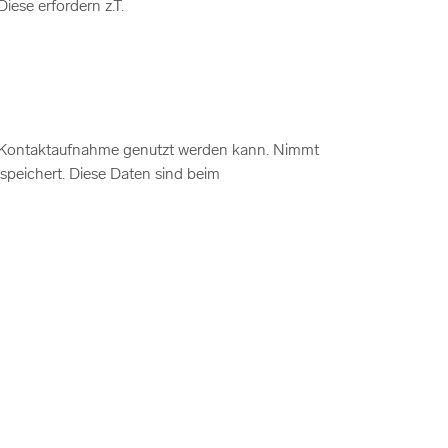
ese erfordern z.T.
che Kontaktaufnahme genutzt werden kann. Nimmt
speichert. Diese Daten sind beim