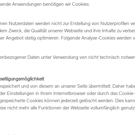
olgende Anwendungen benötigen wir Cookies:
en Nutzerdaten werden nicht zur Erstellung von Nutzerprofilen v
m Zweck, die Qualität unserer Webseite und ihre Inhalte zu verbes
ser Angebot stetig optimieren. Folgende Analyse-Cookies werden 
nenbezogener Daten unter Verwendung von nicht technisch notwend
seitigungsmöglichkeit
eichert und von diesem an unserer Seite übermittelt. Daher haben 
er Einstellungen in Ihrem Internetbrowser oder durch das Cookie
 gespeicherte Cookies können jederzeit gelöscht werden. Dies kann
ise nicht mehr alle Funktionen der Webseite vollumfänglich genutz