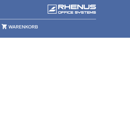
shopping_cart
WARENKORB