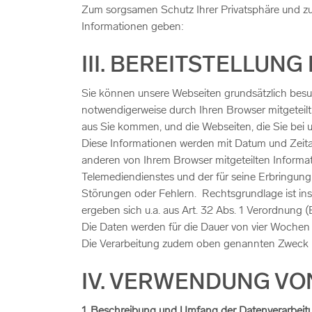
Zum sorgsamen Schutz Ihrer Privatsphäre und zu
Informationen geben:
III. BEREITSTELLUN
Sie können unsere Webseiten grundsätzlich besuc
notwendigerweise durch Ihren Browser mitgeteilt
aus Sie kommen, und die Webseiten, die Sie bei 
Diese Informationen werden mit Datum und Zeita
anderen von Ihrem Browser mitgeteilten Informatio
Telemediendienstes und der für seine Erbringu
Störungen oder Fehlern. Rechtsgrundlage ist inso
ergeben sich u.a. aus Art. 32 Abs. 1 Verordnung 
Die Daten werden für die Dauer von vier Wochen 
Die Verarbeitung zudem oben genannten Zweck ist
IV. VERWENDUNG VO
1. Beschreibung und Umfang der Datenverarbeit