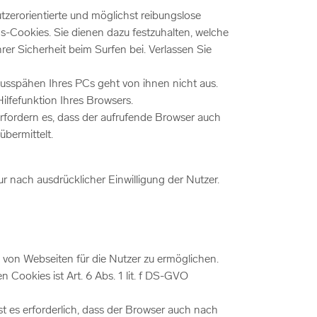
zerorientierte und möglichst reibungslose
s-Cookies. Sie dienen dazu festzuhalten, welche
er Sicherheit beim Surfen bei. Verlassen Sie
usspähen Ihres PCs geht von ihnen nicht aus.
ilfefunktion Ihres Browsers.
erfordern es, dass der aufrufende Browser auch
bermittelt.
r nach ausdrücklicher Einwilligung der Nutzer.
von Webseiten für die Nutzer zu ermöglichen.
Cookies ist Art. 6 Abs. 1 lit. f DS-GVO
t es erforderlich, dass der Browser auch nach