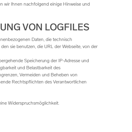
n wir Ihnen nachfolgend einige Hinweise und
LUNG VON LOGFILES
rsonenbezogenen Daten, die technisch
 den sie benutzen, die URL der Webseite, von der
rübergehende Speicherung der IP-Adresse und
ügbarkeit und Belastbarkeit des
Eingrenzen, Vermeiden und Beheben von
chende Rechtspflichten des Verantwortlichen
eine Widerspruchsmöglichkeit.