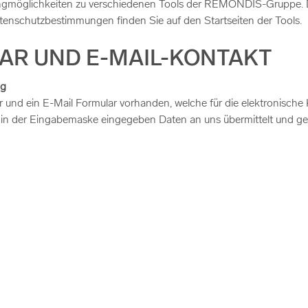
ngmöglichkeiten zu verschiedenen Tools der REMONDIS-Gruppe. Di
tenschutzbestimmungen finden Sie auf den Startseiten der Tools.
AR UND E-MAIL-KONTAKT
ng
lar und ein E-Mail Formular vorhanden, welche für die elektronis
e in der Eingabemaske eingegeben Daten an uns übermittelt und ge