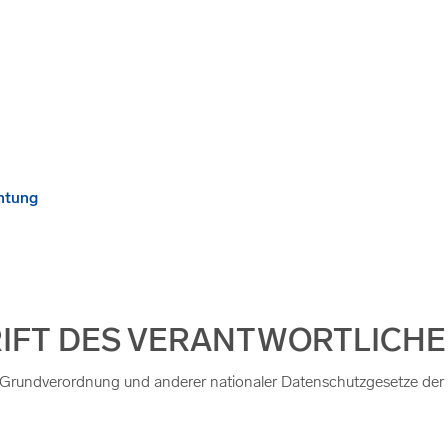
chtung
RIFT DES VERANTWORTLICH
-Grundverordnung und anderer nationaler Datenschutzgesetze der 